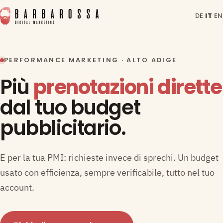
DE
·
IT
·
EN
PERFORMANCE MARKETING · ALTO ADIGE
Più
prenotazioni dirette
dal tuo budget
pubblicitario.
E per la tua PMI: richieste invece di sprechi. Un budget
usato con efficienza, sempre verificabile, tutto nel tuo
account.