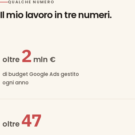
QUALCHE NUMERO
Il mio lavoro in tre numeri.
2
oltre
mln €
di budget Google Ads gestito
ogni anno
50
oltre