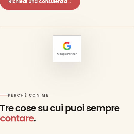
Richiedi una consulenza
→
PERCHÉ CON ME
Tre cose su cui puoi sempre
contare
.