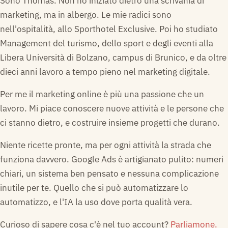
Sono Thomas. Non ho iniziato dietro una scrivania di
marketing, ma in albergo. Le mie radici sono
nell'ospitalità, allo Sporthotel Exclusive. Poi ho studiato
Management del turismo, dello sport e degli eventi alla
Libera Università di Bolzano, campus di Brunico, e da oltre
dieci anni lavoro a tempo pieno nel marketing digitale.
Per me il marketing online è più una passione che un
lavoro. Mi piace conoscere nuove attività e le persone che
ci stanno dietro, e costruire insieme progetti che durano.
Niente ricette pronte, ma per ogni attività la strada che
funziona davvero. Google Ads è artigianato pulito: numeri
chiari, un sistema ben pensato e nessuna complicazione
inutile per te. Quello che si può automatizzare lo
automatizzo, e l'IA la uso dove porta qualità vera.
Curioso di sapere cosa c'è nel tuo account?
Parliamone.